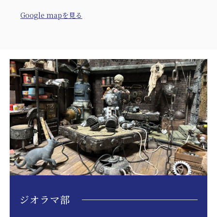
Google mapを見る
ジオラマ部