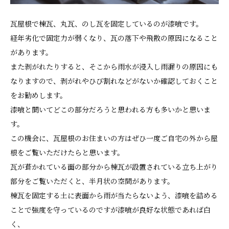
瓦屋根で棟瓦、丸瓦、のし瓦を固定しているのが漆喰です。
経年劣化で固定力が弱くなり、瓦の落下や飛散の原因になること
があります。
また剥がれたりすると、そこから雨水が浸入し雨漏りの原因にも
なりますので、剥がれやひび割れなどがないか確認しておくこと
をお勧めします。
漆喰と聞いてどこの部分だろうと思われる方も多いかと思いま
す。
この機会に、瓦屋根のお住まいの方はぜひ一度ご自宅の外から屋
根をご覧いただけたらと思います。
瓦が葺かれている面の部分から棟瓦が設置されている立ち上がり
部分をご覧いただくと、半月状の空間があります。
棟瓦を固定する土に表面から雨が当たらないよう、漆喰を詰める
ことで強度を守っているのですが漆喰が良好な状態であれば白
く、