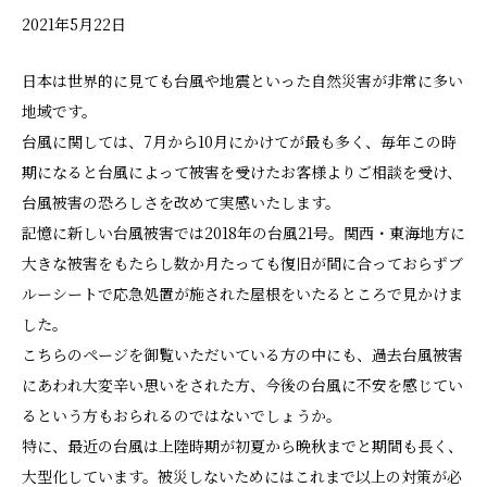
2021年5月22日
日本は世界的に見ても台風や地震といった自然災害が非常に多い
地域です。
台風に関しては、7月から10月にかけてが最も多く、毎年この時
期になると台風によって被害を受けたお客様よりご相談を受け、
台風被害の恐ろしさを改めて実感いたします。
記憶に新しい台風被害では2018年の台風21号。関西・東海地方に
大きな被害をもたらし数か月たっても復旧が間に合っておらずブ
ルーシートで応急処置が施された屋根をいたるところで見かけま
した。
こちらのページを御覧いただいている方の中にも、過去台風被害
にあわれ大変辛い思いをされた方、今後の台風に不安を感じてい
るという方もおられるのではないでしょうか。
特に、最近の台風は上陸時期が初夏から晩秋までと期間も長く、
大型化しています。被災しないためにはこれまで以上の対策が必