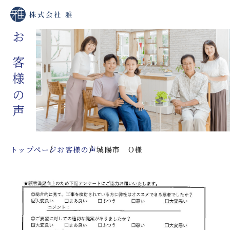
お客様の声
トップページ
お客様の声
城陽市 O様