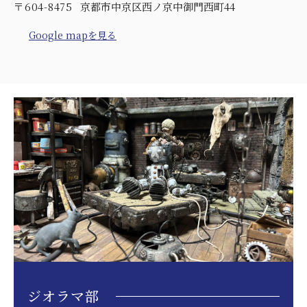
〒604-8475
京都市中京区西ノ京中御門西町44
Google mapを見る
ジオラマ部