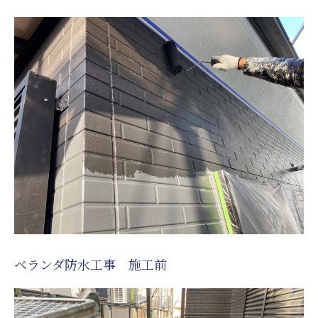
ベランダ防水工事 施工前