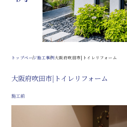
トップページ
施工事例
大阪府吹田市|トイレリフォーム
大阪府吹田市|トイレリフォーム
施工前