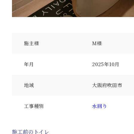
施主様
M様
年月
2025年10月
地域
大阪府吹田市
工事種別
水回り
施工前のトイレ