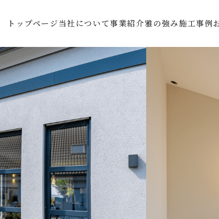
トップページ
当社について
事業紹介
雅の強み
施工事例